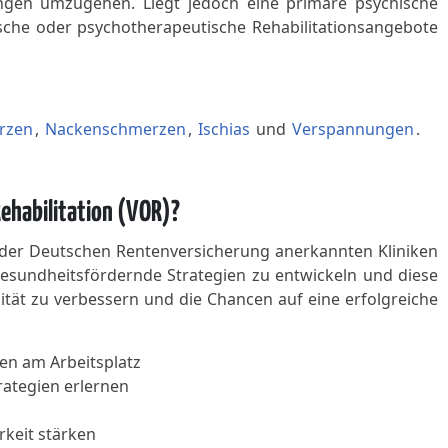
ungen umzugehen. Liegt jedoch eine primäre psychische
ische oder psychotherapeutische Rehabilitationsangebote
rzen
,
Nackenschmerzen
,
Ischias
und
Verspannungen
.
Rehabilitation (VOR)?
on der Deutschen Rentenversicherung anerkannten Kliniken
gesundheitsfördernde Strategien zu entwickeln und diese
ualität zu verbessern und die Chancen auf eine erfolgreiche
en am Arbeitsplatz
ategien erlernen
keit stärken