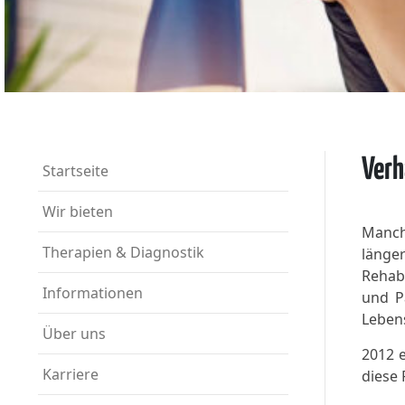
Verh
Startseite
Wir bieten
Manch
Therapien & Diagnostik
länge
Rehabi
Informationen
und P
Leben
Über uns
2012 e
Karriere
diese