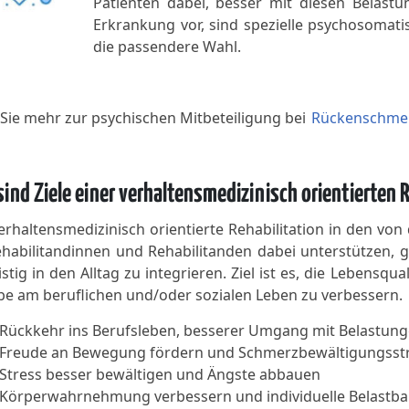
Patienten dabei, besser mit diesen Belast
Erkrankung vor, sind spezielle psychosomat
die passendere Wahl.
Sie mehr zur psychischen Mitbeteiligung bei
Rückenschme
ind Ziele einer verhaltensmedizinisch orientierten 
erhaltensmedizinisch orientierte Rehabilitation in den v
ehabilitandinnen und Rehabilitanden dabei unterstützen, 
istig in den Alltag zu integrieren. Ziel ist es, die Lebensq
be am beruflichen und/oder sozialen Leben zu verbessern.
Rückkehr ins Berufsleben, besserer Umgang mit Belastung
Freude an Bewegung fördern und Schmerzbewältigungsstr
Stress besser bewältigen und Ängste abbauen
Körperwahrnehmung verbessern und individuelle Belastbar