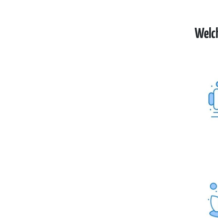
Welch