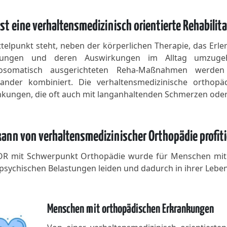
st eine verhaltensmedizinisch orientierte Rehabilit
telpunkt steht, neben der körperlichen Therapie, das Erl
tungen und deren Auswirkungen im Alltag umzugehe
osomatisch ausgerichteten Reha-Maßnahmen werden 
nander kombiniert. Die verhaltensmedizinische ortho
nkungen, die oft auch mit langanhaltenden Schmerzen od
ann von verhaltensmedizinischer Orthopädie profiti
OR mit Schwerpunkt Orthopädie wurde für Menschen mit o
psychischen Belastungen leiden und dadurch in ihrer Leben
Menschen mit orthopädischen Erkrankungen