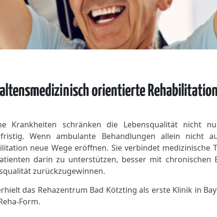
altensmedizinisch orientierte Rehabilitatio
e Krankheiten schränken die Lebensqualität nicht nur
rfristig. Wenn ambulante Behandlungen allein nicht au
litation neue Wege eröffnen. Sie verbindet medizinische 
atienten darin zu unterstützen, besser mit chronisch
squalität zurückzugewinnen.
rhielt das Rehazentrum Bad Kötzting als erste Klinik in B
 Reha-Form.