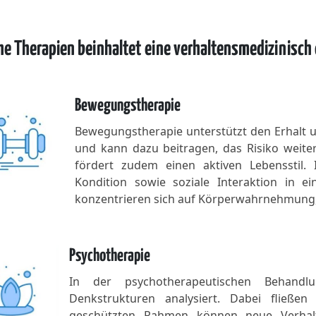
e Therapien beinhaltet eine verhaltensmedizinisch o
Bewegungstherapie
Bewegungstherapie unterstützt den Erhalt u
und kann dazu beitragen, das Risiko weiter
fördert zudem einen aktiven Lebensstil.
Kondition sowie soziale Interaktion in ei
konzentrieren sich auf Körperwahrnehmung,
Psychotherapie
In der psychotherapeutischen Behandl
Denkstrukturen analysiert. Dabei fließen
geschützten Rahmen können neue Verhalt