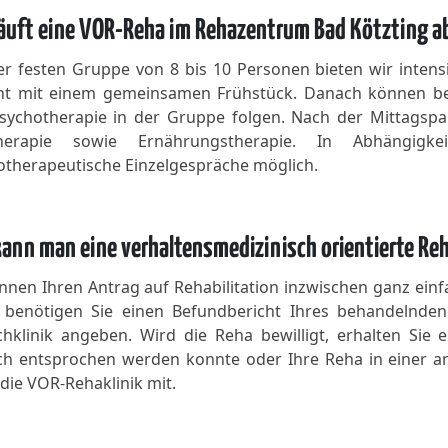
äuft eine VOR-Reha im Rehazentrum Bad Kötzting a
er festen Gruppe von 8 bis 10 Personen bieten wir intensi
nt mit einem gemeinsamen Frühstück. Danach können be
sychotherapie in der Gruppe folgen. Nach der Mittagspaus
therapie sowie Ernährungstherapie. In Abhängigk
otherapeutische Einzelgespräche möglich.
ann man eine verhaltensmedizinisch orientierte Reh
nnen Ihren Antrag auf Rehabilitation inzwischen ganz einf
 benötigen Sie einen Befundbericht Ihres behandelnden A
hklinik angeben. Wird die Reha bewilligt, erhalten Sie 
h entsprochen werden konnte oder Ihre Reha in einer and
die VOR-Rehaklinik mit.