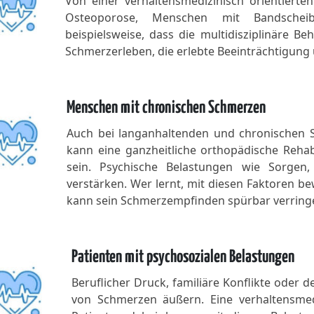
Von einer verhaltensmedizinisch orientierten 
Osteoporose, Menschen mit Bandscheib
beispielsweise, dass die multidisziplinäre 
Schmerzerleben, die erlebte Beeinträchtigung 
Menschen mit chronischen Schmerzen
Auch bei langanhaltenden und chronischen 
kann eine ganzheitliche orthopädische Reha
sein. Psychische Belastungen wie Sorgen
verstärken. Wer lernt, mit diesen Faktoren 
kann sein Schmerzempfinden spürbar verring
Patienten mit psychosozialen Belastungen
Beruflicher Druck, familiäre Konflikte oder
von Schmerzen äußern. Eine verhaltensmedi