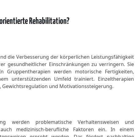
rientierte Rehabilitation?
nd die Verbesserung der körperlichen Leistungsfähigkeit
er gesundheitlicher Einschränkungen zu verringern. Sie
 In Gruppentherapien werden motorische Fertigkeiten,
nem unterstützenden Umfeld trainiert. Einzeltherapien
 Gewichtsregulation und Motivationssteigerung.
ung werden problematische Verhaltensweisen und
 auch medizinisch-berufliche Faktoren ein. In einem
ensweisen erprobt werden. Das fördert nachhaltige