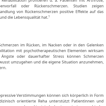
Rehabilitation profitieren u. a. Patienten mit Arthrose,
envorfall oder Rückenschmerzen. Studien zeigen
Behandlung von Rückenschmerzen positive Effekte auf das
1
und die Lebensqualität hat.
Schmerzen im Rücken, im Nacken oder in den Gelenken
bilitation mit psychotherapeutischen Elementen wirksam
, Ängste oder dauerhafter Stress können Schmerzen
bewusst umzugehen und die eigene Situation anzunehmen,
ern.
 depressive Verstimmungen können sich körperlich in Form
zinisch orientierte Reha unterstützt Patientinnen und