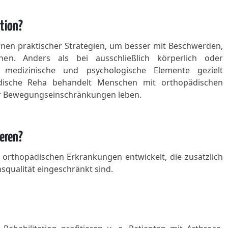
ation?
ernen praktischer Strategien, um besser mit Beschwerden,
n. Anders als bei ausschließlich körperlich oder
medizinische und psychologische Elemente gezielt
pädische Reha behandelt Menschen mit orthopädischen
er Bewegungseinschränkungen leben.
eren?
rthopädischen Erkrankungen entwickelt, die zusätzlich
squalität eingeschränkt sind.