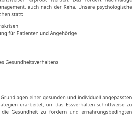
anagement, auch nach der Reha. Unsere psychologische
chen statt:
nskrisen
ung für Patienten und Angehörige
es Gesundheitsverhaltens
rundlagen einer gesunden und individuell angepassten
rategien erarbeitet, um das Essverhalten schrittweise zu
b, die Gesundheit zu fördern und ernährungsbedingten