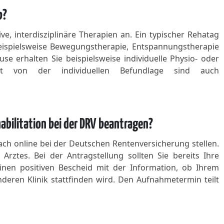
b?
ve, interdisziplinäre Therapien an. Ein typischer Rehatag
ispielsweise Bewegungstherapie, Entspannungstherapie
e erhalten Sie beispielsweise individuelle Physio- oder
eit von der individuellen Befundlage sind auch
abilitation bei der DRV beantragen?
ach online bei der Deutschen Rentenversicherung stellen.
rztes. Bei der Antragstellung sollten Sie bereits Ihre
einen positiven Bescheid mit der Information, ob Ihrem
eren Klinik stattfinden wird. Den Aufnahmetermin teilt