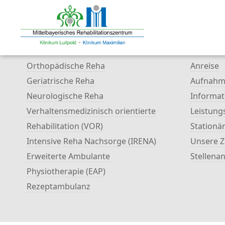
Behandlungsspektrum
Informatione
Orthopädische Reha
Anreise
Geriatrische Reha
Aufnah
Neurologische Reha
Informat
Verhaltensmedizinisch orientierte
Leistung
Rehabilitation (VOR)
Stationä
Intensive Reha Nachsorge (IRENA)
Unsere 
Erweiterte Ambulante
Stellena
Physiotherapie (EAP)
Rezeptambulanz