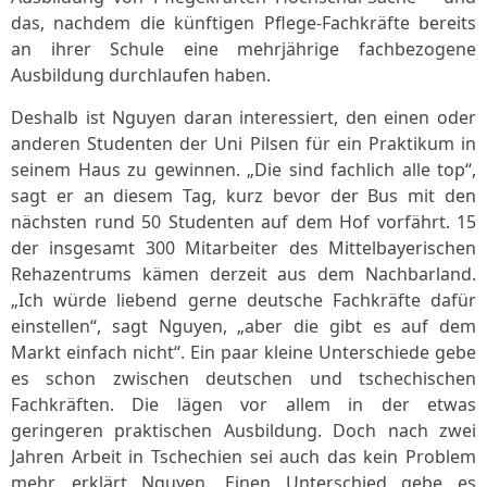
das, nachdem die künftigen Pflege-Fachkräfte bereits
an ihrer Schule eine mehrjährige fachbezogene
Ausbildung durchlaufen haben.
Deshalb ist Nguyen daran interessiert, den einen oder
anderen Studenten der Uni Pilsen für ein Praktikum in
seinem Haus zu gewinnen. „Die sind fachlich alle top“,
sagt er an diesem Tag, kurz bevor der Bus mit den
nächsten rund 50 Studenten auf dem Hof vorfährt. 15
der insgesamt 300 Mitarbeiter des Mittelbayerischen
Rehazentrums kämen derzeit aus dem Nachbarland.
„Ich würde liebend gerne deutsche Fachkräfte dafür
einstellen“, sagt Nguyen, „aber die gibt es auf dem
Markt einfach nicht“. Ein paar kleine Unterschiede gebe
es schon zwischen deutschen und tschechischen
Fachkräften. Die lägen vor allem in der etwas
geringeren praktischen Ausbildung. Doch nach zwei
Jahren Arbeit in Tschechien sei auch das kein Problem
mehr, erklärt Nguyen. Einen Unterschied gebe es