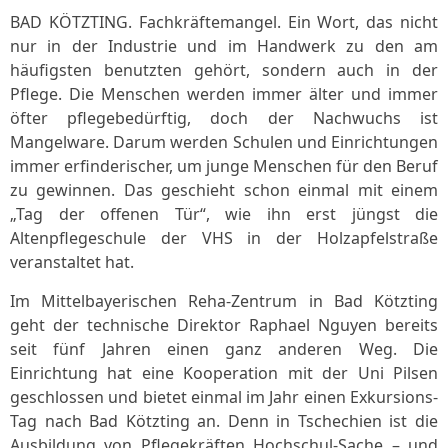
BAD KÖTZTING. Fachkräftemangel. Ein Wort, das nicht
nur in der Industrie und im Handwerk zu den am
häufigsten benutzten gehört, sondern auch in der
Pflege. Die Menschen werden immer älter und immer
öfter pflegebedürftig, doch der Nachwuchs ist
Mangelware. Darum werden Schulen und Einrichtungen
immer erfinderischer, um junge Menschen für den Beruf
zu gewinnen. Das geschieht schon einmal mit einem
„Tag der offenen Tür“, wie ihn erst jüngst die
Altenpflegeschule der VHS in der Holzapfelstraße
veranstaltet hat.
Im Mittelbayerischen Reha-Zentrum in Bad Kötzting
geht der technische Direktor Raphael Nguyen bereits
seit fünf Jahren einen ganz anderen Weg. Die
Einrichtung hat eine Kooperation mit der Uni Pilsen
geschlossen und bietet einmal im Jahr einen Exkursions-
Tag nach Bad Kötzting an. Denn in Tschechien ist die
Ausbildung von Pflegekräften Hochschul-Sache – und