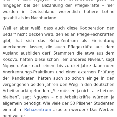
hingegen bei der Bezahlung der Pflegekräfte – hier
würden in Deutschland wesentlich höhere Löhne
gezahlt als im Nachbarland.
Weil er aber weiß, dass auch diese Kooperation den
Bedarf nicht decken wird, den es an Pflege-Fachkräften
gibt, hat sich das Reha-Zentrum als Einrichtung
anerkennen lassen, die auch Pflegekräfte aus dem
Ausland ausbilden darf. Stammten die etwa aus dem
Kosovo, hätten diese schon „ein anderes Niveau“, sagt
Nguyen. Aber nach einem bis zu drei Jahre dauernden
Anerkennungs-Praktikum und einer externen Prüfung
der Kandidaten, hätten auch so schon einige in den
vergangenen beiden Jahren den Weg in den deutschen
Arbeitsmarkt gefunden. „Sie müssen ja nicht alle bei uns
bleiben“, sagt Nguyen – die Arbeitskräfte würden ja
allgemein benötigt. Wie viele der 50 Pilsener Studenten
einmal im
Rehazentrum
arbeiten werden? Das Werben
geht weiter.